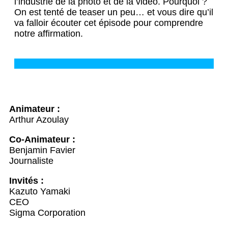
l’industrie de la photo et de la vidéo. Pourquoi ?
On est tenté de teaser un peu… et vous dire qu’il
va falloir écouter cet épisode pour comprendre
notre affirmation.
Animateur :
Arthur Azoulay
Co-Animateur :
Benjamin Favier
Journaliste
Invités :
Kazuto Yamaki
CEO
Sigma Corporation