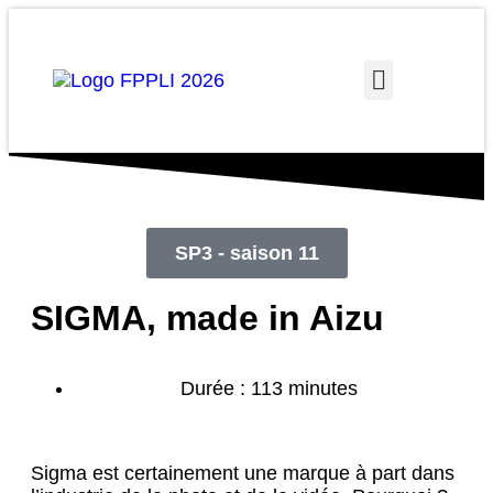
A PROPOS
SP3 - saison 11
SIGMA, made in Aizu
Durée : 113 minutes
Sigma est certainement une marque à part dans