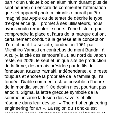
partir d’un unique bloc en aluminium durant plus de
sept heures) ou encore de commenter l’affirmation
que cet appareil photo minimaliste aurait pu être
imaginé par Apple ou de tenter de décrire le type
d’expérience qu’il promet à ses utilisateurs, nous
avons voulu remonter le cours d’une histoire pour
comprendre la place et l’aura de la marque qui ont
certainement conduit à la genèse et la conception
d’un tel outil. La société, fondée en 1961 par
Michihiro Yamaki en contrebas du mont Bandai, à
Aizu (« la cité des samouraïs »), au nord du Japon
reste, en 2025, le seul et unique site de production
de la firme, désormais présidée par le fils du
fondateur, Kazuto Yamaki. Indépendante, elle reste
toujours et encore la propriété de la famille qui l’a
fondée. Diable comment est-ce possible à l’heure
de la mondialisation ? Ce destin n’est pourtant pas
anodin. Sigma, la lettre grecque symbole de la
somme, incarne la fusion des savoirs et elle
résonne dans leur devise : « The art of engineering,
engineering for art ». La région du Tōhoku est