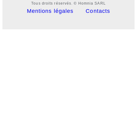
Tous droits réservés. © Homnia SARL
Mentions légales
Contacts