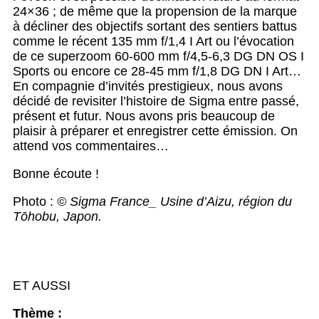
24×36 ; de même que la propension de la marque
à décliner des objectifs sortant des sentiers battus
comme le récent 135 mm f/1,4 I Art ou l’évocation
de ce superzoom 60-600 mm f/4,5-6,3 DG DN OS I
Sports ou encore ce 28-45 mm f/1,8 DG DN I Art…
En compagnie d’invités prestigieux, nous avons
décidé de revisiter l’histoire de Sigma entre passé,
présent et futur. Nous avons pris beaucoup de
plaisir à préparer et enregistrer cette émission. On
attend vos commentaires…
Bonne écoute !
Photo :
© Sigma France_ Usine d’Aizu, région du
Tōhobu, Japon.
ET AUSSI
Thème :