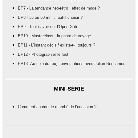
EP7 - La tendance néo-rétro : effet de mode ?
EP8 - 35 ou 50 mm : faut-il choisir ?
EP9 - Tout savoir sur l’Open Gate
EP10 - Masterclass : la photo de voyage
EP11 - L’instant décisif existe-t-il toujours ?
EP12 - Photographier le foot
EP13 -Au coin du feu, conversations avec Julien Benhamou
MINI-SÉRIE
Comment aborder le marché de l’occasion ?