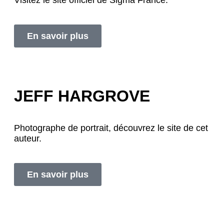
Visitez le site officiel de Sigma France.
En savoir plus
JEFF HARGROVE
Photographe de portrait, découvrez le site de cet
auteur.
En savoir plus