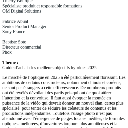
Thierry Bourque
Spécialiste produit et responsable formations
OM Digital Solutions
Fabrice Abuaf
Senior Product Manager
Sony France
Baptiste Soto
Directeur commercial
Phox
Thème :
Guide d’achat : les meilleurs objectifs hybrides 2025
Le marché de l’optique en 2025 a été particulièrement florissant. Les
ambitions de certains constructeurs, notamment chinois et coréens,
ne sont pas étrangers à cette effervescence. De nombreux produits
ont été révélés dévoilant des partis pris qui ont de quoi attirer
l’attention et la convoitise. Il faut aussi évoquer la montée en
puissance de la vidéo qui devrait donner un nouvel élan, certes plus
spécialisé, pour tenter de séduire les créateurs de contenus et les
productions indépendantes. Toutefois l’usage photo n’est pas
abandonné avec l’émergence de plages focales inédites, de formules
optiques améliorées, d’ouvertures toujours plus ambitieuses et la